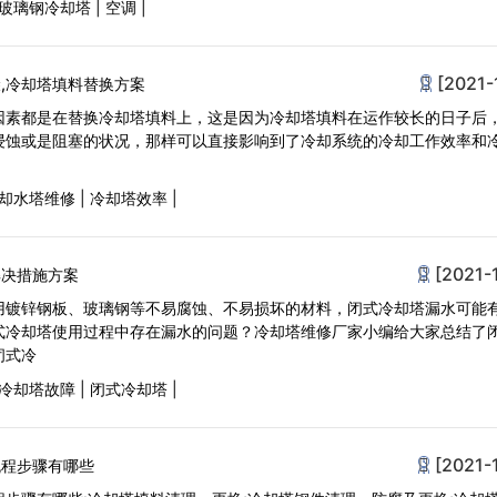
玻璃钢冷却塔
|
空调
|
[2021-
,冷却塔填料替换方案
因素都是在替换冷却塔填料上，这是因为冷却塔填料在运作较长的日子后
浸蚀或是阻塞的状况，那样可以直接影响到了冷却系统的冷却工作效率和
却水塔维修
|
冷却塔效率
|
[2021-
解决措施方案
用镀锌钢板、玻璃钢等不易腐蚀、不易损坏的材料，闭式冷却塔漏水可能
式冷却塔使用过程中存在漏水的问题？冷却塔维修厂家小编给大家总结了
闭式冷
冷却塔故障
|
闭式冷却塔
|
[2021-
流程步骤有哪些