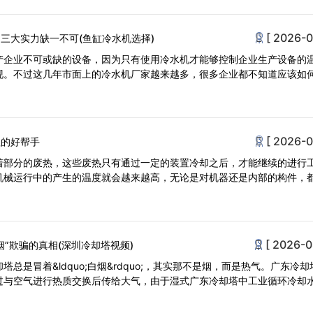
[ 2026-0
三大实力缺一不可(鱼缸冷水机选择)
产企业不可或缺的设备，因为只有使用冷水机才能够控制企业生产设备的
现。不过这几年市面上的冷水机厂家越来越多，很多企业都不知道应该如
[ 2026-0
理的好帮手
着部分的废热，这些废热只有通过一定的装置冷却之后，才能继续的进行
机械运行中的产生的温度就会越来越高，无论是对机器还是内部的构件，
[ 2026-0
烟”欺骗的真相(深圳冷却塔视频)
总是冒着&ldquo;白烟&rdquo;，其实那不是烟，而是热气。广东冷却
过与空气进行热质交换后传给大气，由于湿式广东冷却塔中工业循环冷却