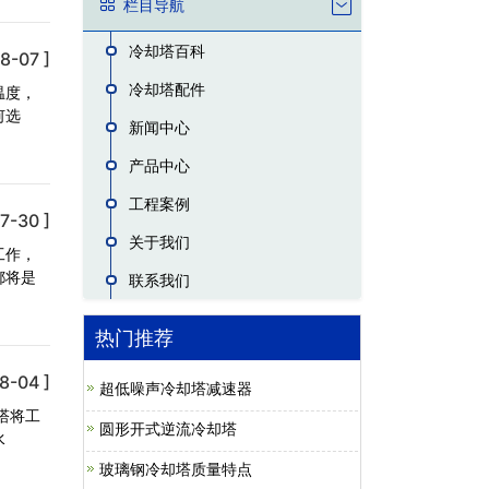
栏目导航
冷却塔百科
8-07 ]
冷却塔配件
温度，
何选
新闻中心
产品中心
工程案例
7-30 ]
关于我们
工作，
都将是
联系我们
热门推荐
8-04 ]
超低噪声冷却塔减速器
塔将工
圆形开式逆流冷却塔
水
玻璃钢冷却塔质量特点