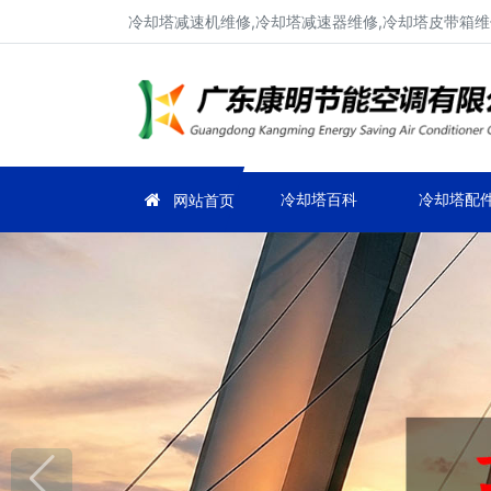
冷却塔减速机维修,冷却塔减速器维修,冷却塔皮带箱维
冷却塔百科
冷却塔配
网站首页