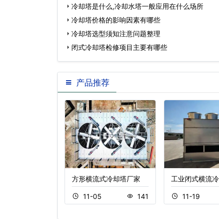
冷却塔是什么,冷却水塔一般应用在什么场所
冷却塔价格的影响因素有哪些
冷却塔选型须知注意问题整理
闭式冷却塔检修项目主要有哪些
产品推荐
流冷却塔
方形横流式冷却塔厂家
工业闭式横流冷
5
426
11-05
141
11-19