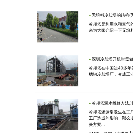
无填料冷却塔的结构(
冷却塔是利用水和空气
来为大家介绍一下无填
深圳冷却塔开机时需做
冷却塔在中国达40多
璃钢冷却塔厂，变成工
冷却塔漏水维修方法,
冷却塔渗漏常发生在工
工厂造成的影响，那么
决方案...