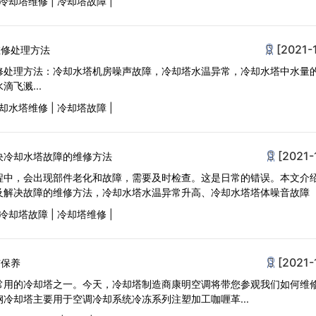
冷却塔维修
|
冷却塔故障
|
[2021-
维修处理方法
修处理方法：冷却水塔机房噪声故障，冷却塔水温异常，冷却水塔中水量
飞溅...
却水塔维修
|
冷却塔故障
|
[2021-
决冷却水塔故障的维修方法
程中，会出现部件老化和故障，需要及时检查。这是日常的错误。本文介
及解决故障的维修方法，冷却水塔水温异常升高、冷却水塔塔体噪音故障
冷却塔故障
|
冷却塔维修
|
[2021-
与保养
常用的冷却塔之一。今天，冷却塔制造商康明空调将带您参观我们如何维
冷却塔主要用于空调冷却系统冷冻系列注塑加工咖喱革...