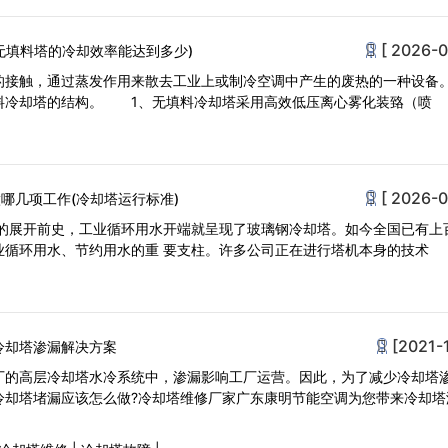
[ 2026-0
无填料塔的冷却效率能达到多少)
的接触，通过蒸发作用来散去工业上或制冷空调中产生的废热的一种设备
料冷却塔的结构。 1、无填料冷却塔采用高效低压离心雾化装臵（喷
[ 2026-0
哪几项工作(冷却塔运行标准)
年的展开前史，工业循环用水开端就呈现了玻璃钢冷却塔。如今全国已有上
业循环用水、节约用水的重 要支柱。许多公司正在进行塔机本身的技术
[2021-
冷却塔渗漏解决方案
厂的高层冷却塔水冷系统中，渗漏影响工厂运营。因此，为了减少冷却塔
冷却塔堵漏应该怎么做?冷却塔维修厂家广东康明节能空调为您带来冷却塔