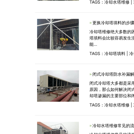
TAGS：
冷却水塔维修
|
更换冷却塔填料的步骤
冷却塔维修绝大多数的
塔填料会比较容易发生
能...
TAGS：
冷却塔填料
|
冷
闭式冷却塔防水补漏
闭式冷却塔大多都是采
原因，那么如何解决闭
却塔渗漏的主要部位和
TAGS：
冷却水塔维修
|
冷却水塔维修常见的