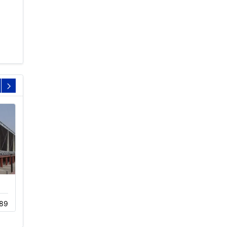
冷却塔噪音解决方案
横流闭式冷却塔设备
89
11-17
140
11-18
232