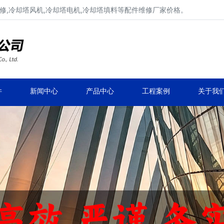
修,冷却塔风机,冷却塔电机,冷却塔填料等配件维修厂家价格。
冷却塔减速机、冷却塔减速器
品牌冷却塔配件生产安装、冷却塔维修改造
件
新闻中心
产品中心
工程案例
关于我