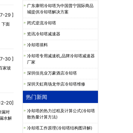
广东康明冷却塔为中国普宁国际商品
城提供冷却塔解决方案
7-29 ]
闭式逆流冷却塔
。下面
览讯冷却塔减速器
冷却塔填料
冷却塔专用减速机,品牌冷却塔减速器
7-30 ]
厂家
百家玻
深圳佳兆业万豪酒店冷却塔
深圳天虹商场龙华店冷却塔维修
热门新闻
12-20]
冷却塔的热力过程及计算公式(冷却塔
渗漏对
散热量计算方法)
漏水解
冷却塔工作原理(冷却塔结构图详解)