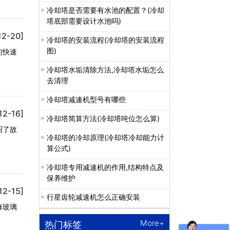
冷却塔是否需要有水池的配置？(冷却
塔底部需要设计水池吗)
12-20]
冷却塔的安装流程(冷却塔的安装流程
图)
的快速
冷却塔水垢清除方法,冷却塔水垢怎么
去清理
冷却塔减速机型号有哪些
12-16]
冷却塔简算方法(冷却塔吨位怎么算)
绍了故
冷却塔的冷却原理(冷却塔冷却能力计
算公式)
冷却塔专用减速机的作用,结构特点及
保养维护
12-15]
行星齿轮减速机怎么正确安装
修玻璃
More+
热门标签