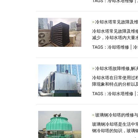
TAGS：
冷却水塔维修
|
冷却水塔常见故障及
冷却水塔常见故障及维
减少，冷却水塔内大量水滴
TAGS：
冷却塔维修
|
冷
冷却水塔故障维修,解
冷却水塔在日常使用过
障现象和特点的分析以
TAGS：
冷却水塔维修
|
玻璃钢冷却塔的维修
玻璃钢冷却塔是生活中
钢冷却塔的知识，玻璃钢