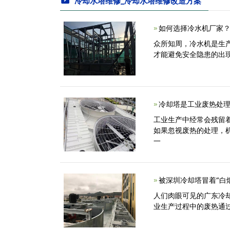
冷却水塔维修_冷却水塔维修改造方案
如何选择冷水机厂家？
众所知周，冷水机是生
才能避免安全隐患的出
冷却塔是工业废热处
工业生产中经常会残留
如果忽视废热的处理，
一
被深圳冷却塔冒着“白
人们肉眼可见的广东冷却塔
业生产过程中的废热通