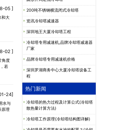
8-05 ]
200吨不锈钢横流闭式冷却塔
来和大
览讯冷却塔减速器
深圳地王大厦冷却塔工程
冷却塔专用减速机,品牌冷却塔减速器
厂家
8-02 ]
品牌冷却塔专用减速机价格
片角度
，若
深圳罗湖商务中心大厦冷却塔设备工
程
热门新闻
01-24]
冷却塔的热力过程及计算公式(冷却塔
用水与
散热量计算方法)
等原理
冷却塔工作原理(冷却塔结构图详解)
冷却塔是否需要有水池的配置？(冷却