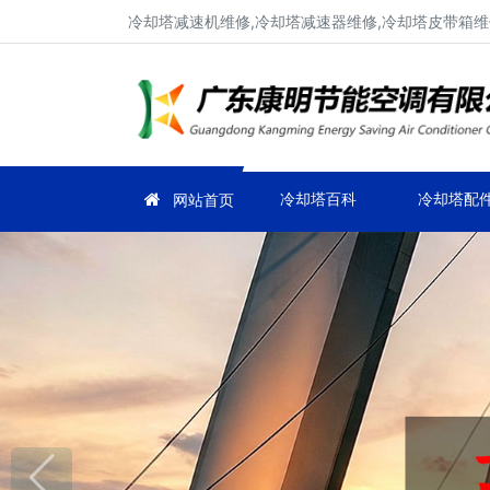
冷却塔减速机维修,冷却塔减速器维修,冷却塔皮带箱维
冷却塔百科
冷却塔配
网站首页