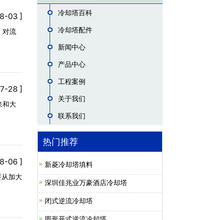
冷却塔百科
8-03 ]
冷却塔配件
、对流
新闻中心
产品中心
工程案例
7-28 ]
关于我们
来和大
联系我们
热门推荐
8-06 ]
新菱冷却塔填料
要从加大
深圳佳兆业万豪酒店冷却塔
闭式逆流冷却塔
圆形开式逆流冷却塔