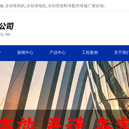
修,冷却塔风机,冷却塔电机,冷却塔填料等配件维修厂家价格。
冷却塔减速机、冷却塔减速器
品牌冷却塔配件生产安装、冷却塔维修改造
件
新闻中心
产品中心
工程案例
关于我