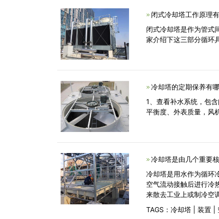
闭式冷却塔工作原理有
闭式冷却塔是作为管式
家介绍下这三部分循环具
冷却塔的定期保养有哪
1、查看补水系统，包
平衡度、外表质量，风
冷却塔是由几个重要核
冷却塔是用水作为循环
空气流动接触后进行冷
来散去工业上或制冷空
TAGS：
冷却塔
|
装置
|