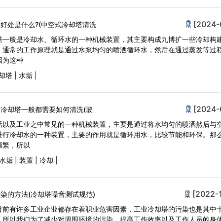
[2024-
好处是什么?(中空式冷却塔清洗
塔一般是冷却水、循环水的一种机械装置，其主要构成九博扩一些冷却构
，通常的工作原理就是通过水泵均匀的喷洒循环水，然后在通过蒸发等过
因为这种
却塔
|
水垢
|
[2024-
冷却塔一般都需要如何清洗(玻
活以及工业之中常见的一种机械装置，主要是通过将水均匀的喷洒然后与
进行冷却水的一种装置，主要的作用就是循环用水，比较节能和环保。那
频繁，所以
水垢
|
装置
|
冷却
|
[2022-
染的方法(冷却塔噪音测试规范)
目前有许多工业企业都存在着职业危害因素，工业冷却塔的污染也是其中
。所以我们为了减少对周围环境的污染，提高工作效率以及工作人员的身