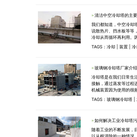
清洁中空冷却塔的主要
我们都知道，中空冷却
说散热片、挡水板等等
冷却从而循环再利用。
TAGS：
冷却
|
装置
|
冷
玻璃钢冷却塔厂家介绍
冷却塔是在我们日常生
接触，通过蒸发等过程
机械装置因为使用的很
TAGS：
玻璃钢冷却塔
|
如何解决工业冷却塔污
随着工业的不断发展，
以从根清除的一种情况