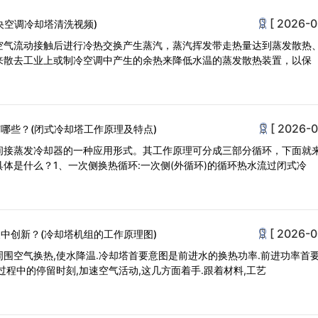
[ 2026-0
央空调冷却塔清洗视频)
空气流动接触后进行冷热交换产生蒸汽，蒸汽挥发带走热量达到蒸发散热
来散去工业上或制冷空调中产生的余热来降低水温的蒸发散热装置，以保
[ 2026-0
哪些？(闭式冷却塔工作原理及特点)
间接蒸发冷却器的一种应用形式。其工作原理可分成三部分循环，下面就
体是什么？1、一次侧换热循环:一次侧(外循环)的循环热水流过闭式冷
[ 2026-0
中创新？(冷却塔机组的工作原理图)
围空气换热,使水降温.冷却塔首要意图是前进水的换热功率.前进功率首
过程中的停留时刻,加速空气活动,这几方面着手.跟着材料,工艺