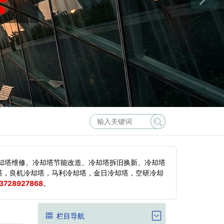
却塔维修、冷却塔节能改造、冷却塔拆旧换新、冷却塔
塔，良机冷却塔，马利冷却塔，金日冷却塔，空研冷却
3728927868
。
栏目导航