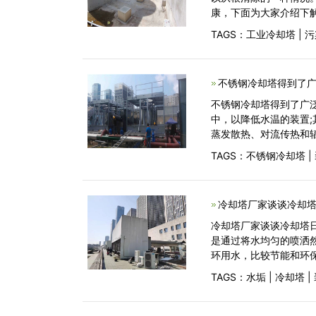
康，下面为大家介绍下
TAGS：
工业冷却塔
|
污
不锈钢冷却塔得到了广
不锈钢冷却塔得到了广
中，以降低水温的装置
蒸发散热、对流传热和
TAGS：
不锈钢冷却塔
|
冷却塔厂家谈谈冷却塔
冷却塔厂家谈谈冷却塔
是通过将水均匀的喷洒
环用水，比较节能和环
TAGS：
水垢
|
冷却塔
|