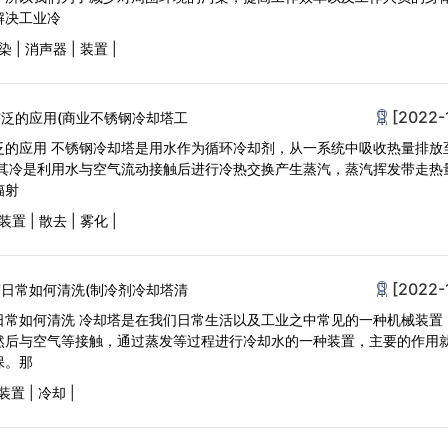
解决工业冷
染
|
消声器
|
装置
|
[2022-
泛的应用(商业不锈钢冷却塔工
泛的应用 不锈钢冷却塔是用水作为循环冷却剂，从一系统中吸收热量排放
;其冷是利用水与空气流动接触后进行冷热交换产生蒸汽，蒸汽挥发带走热
辐射
装置
|
散去
|
雾化
|
[2022-
日常如何清洗(制冷剂冷却塔清
日常如何清洗 冷却塔是在我们日常生活以及工业之中常见的一种机械装置
然后与空气等接触，通过蒸发等过程进行冷却水的一种装置，主要的作用
保。那
装置
|
冷却
|