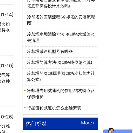
塔底部需要设计水池吗)
01-14]
冷却塔的安装流程(冷却塔的安装流程
图)
建比如
程将水
冷却塔水垢清除方法,冷却塔水垢怎么
去清理
冷却塔减速机型号有哪些
冷却塔简算方法(冷却塔吨位怎么算)
01-10]
冷却塔的冷却原理(冷却塔冷却能力计
空气等
算公式)
么这种
冷却塔专用减速机的作用,结构特点及
保养维护
行星齿轮减速机怎么正确安装
10-26]
More+
热门标签
十分难
体健