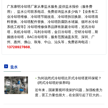
广东康明冷却塔厂家从事盐水服务,提供盐水报价（服务费
用）、盐水公司联系电话、免费咨询盐水多少钱？【业务有工
业冷却塔维修、冷却塔节能改造、冷却塔拆旧换新、冷却塔填
料替换、冷却塔配件替换、冷却塔防腐防水堵漏、循环水冷却
系统工程等】冷却塔维修保养品牌有新菱冷却塔，览讯冷却
塔，良机冷却塔，马利冷却塔，金日冷却塔，空研冷却塔，斯
频德冷却塔，BAC冷却塔等，服务范围涵盖东莞、深圳、广
州、惠州、佛山、珠海、中山、汕头等，
免费咨询电话：
13728927868
。
盐水
为何说闭式冷却塔比开式冷却塔更环保呢？
(闭式冷却塔好保养吗)
近年来，国家重视环境保护问题，加强检查力
度，罢工力量也很大，在全国引起了巨大的干
扰，一些中小企业被迫直接停业。不仅在广
东，而且全国各地都存在着环境保护监督的旋