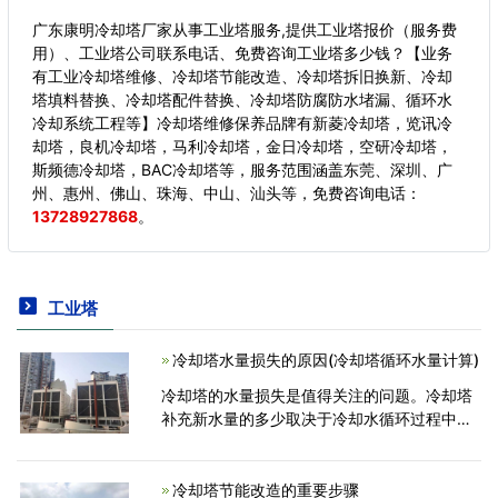
广东康明冷却塔厂家从事工业塔服务,提供工业塔报价（服务费
用）、工业塔公司联系电话、免费咨询工业塔多少钱？【业务
有工业冷却塔维修、冷却塔节能改造、冷却塔拆旧换新、冷却
塔填料替换、冷却塔配件替换、冷却塔防腐防水堵漏、循环水
冷却系统工程等】冷却塔维修保养品牌有新菱冷却塔，览讯冷
却塔，良机冷却塔，马利冷却塔，金日冷却塔，空研冷却塔，
斯频德冷却塔，BAC冷却塔等，服务范围涵盖东莞、深圳、广
州、惠州、佛山、珠海、中山、汕头等，
免费咨询电话：
13728927868
。
工业塔
冷却塔水量损失的原因(冷却塔循环水量计算)
冷却塔的水量损失是值得关注的问题。冷却塔
补充新水量的多少取决于冷却水循环过程中损
失水量的多少。冷却塔水量损失的原因主要包
括：蒸发损失、风吹损失、排污损失。 1．
蒸发损失
冷却塔节能改造的重要步骤