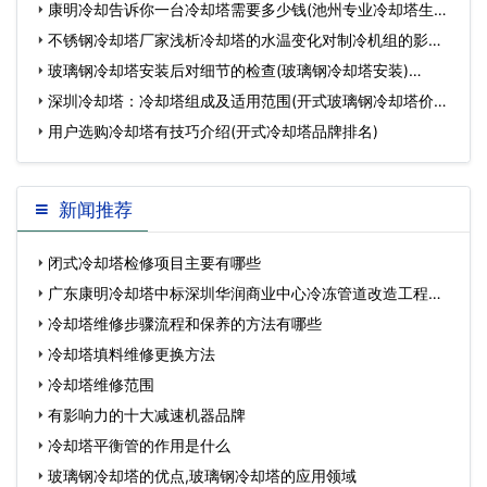
康明冷却告诉你一台冷却塔需要多少钱(池州专业冷却塔生产
厂家多少钱)…
不锈钢冷却塔厂家浅析冷却塔的水温变化对制冷机组的影响
(攀枝花圆形玻…
玻璃钢冷却塔安装后对细节的检查(玻璃钢冷却塔安装)…
深圳冷却塔：冷却塔组成及适用范围(开式玻璃钢冷却塔价格
一般是多少)…
用户选购冷却塔有技巧介绍(开式冷却塔品牌排名)
新闻推荐
闭式冷却塔检修项目主要有哪些
广东康明冷却塔中标深圳华润商业中心冷冻管道改造工程…
冷却塔维修步骤流程和保养的方法有哪些
冷却塔填料维修更换方法
冷却塔维修范围
有影响力的十大减速机器品牌
冷却塔平衡管的作用是什么
玻璃钢冷却塔的优点,玻璃钢冷却塔的应用领域