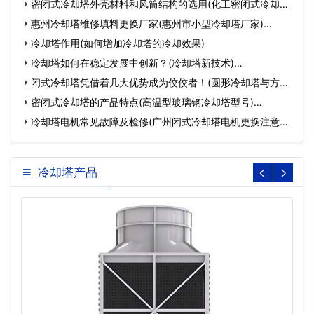
密闭式冷却塔外壳材料和风筒结构的选用(化工密闭式冷却塔
定…
惠州冷却塔维修填料更换厂家(惠州市小型冷却塔厂家)…
冷却塔作用(如何增加冷却塔的冷却效果)
冷却塔如何在稳定发展中创新？(冷却塔新技术)…
闭式冷却塔凭借着几大优势成为佼佼者！(圆形冷却塔与方形
冷却…
密闭式冷却塔的产品特点(高温型玻璃钢冷却塔型号)…
冷却塔电机常见故障及检修(广州闭式冷却塔电机更换注意事
项…
冷却塔产品