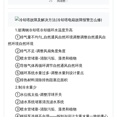
25
阅读数：
1.玻璃钢冷却塔冷却循环水温度升高
①排气量不均匀_自然通风自然环境调整调整自然通风自
然环境自然环境
②排气不足-调整风扇角度角度
③喷水管堵塞-清除污垢、藻类和植物
④导致气体再循环调节自然通风自然环境
⑤循环系统水量过多-调整水量到设计要点
⑥排热材料清除排热阻塞总面积
2.制冷水量少
①水位线太低-调整浮球开关
②滤水系统堵塞清洗滤水系统
③喷水管堵塞-清除污垢、藻类和植物
④循环泵选择不合理——拆卸与设计方案水量一致的离心