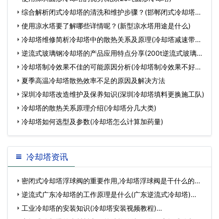
钢冷…
综合解析闭式冷却塔的清洗和维护步骤？(邯郸闭式冷却塔清
洗服
使用凉水塔要了解哪些详情呢？(新型凉水塔用途是什么)
冷却塔维修简析冷却塔中的散热关系及原理(冷却塔减速带有
什
逆流式玻璃钢冷却塔的产品应用特点分享(200t逆流式玻璃钢
冷
冷却塔制冷效果不佳的可能原因分析(冷却塔制冷效果不好怎
么
夏季高温冷却塔散热效率不足的原因及解决方法
深圳冷却塔改造维护及保养知识(深圳冷却塔填料更换施工队)
冷却塔的散热关系原理介绍(冷却塔分几大类)
冷却塔如何选型及参数(冷却塔怎么计算加药量)
冷却塔资讯
密闭式冷却塔浮球阀的重要作用,冷却塔浮球阀是干什么的…
逆流式广东冷却塔的工作原理是什么(广东逆流式冷却塔)…
工业冷却塔的安装知识(冷却塔安装视频教程)…