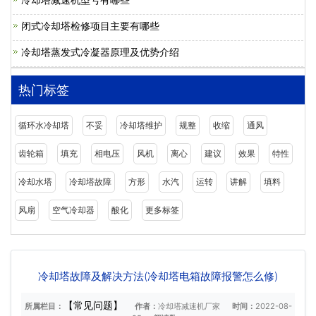
闭式冷却塔检修项目主要有哪些
冷却塔蒸发式冷凝器原理及优势介绍
热门标签
循环水冷却塔
不妥
冷却塔维护
规整
收缩
通风
齿轮箱
填充
相电压
风机
离心
建议
效果
特性
冷却水塔
冷却塔故障
方形
水汽
运转
讲解
填料
风扇
空气冷却器
酸化
更多标签
冷却塔故障及解决方法(冷却塔电箱故障报警怎么修)
【常见问题】
所属栏目：
作者：
冷却塔减速机厂家
时间：
2022-08-