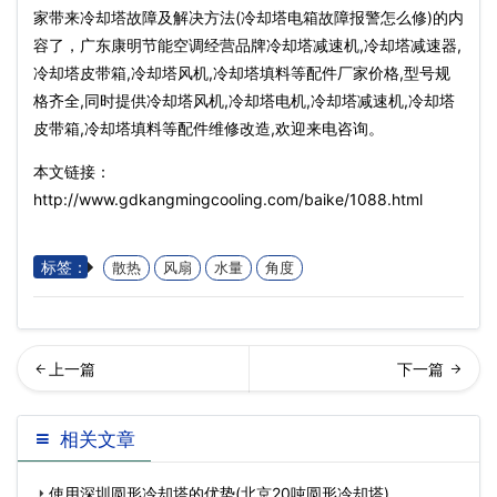
家带来冷却塔故障及解决方法(冷却塔电箱故障报警怎么修)的内
容了，广东康明节能空调经营品牌冷却塔减速机,冷却塔减速器,
冷却塔皮带箱,冷却塔风机,冷却塔填料等配件厂家价格,型号规
格齐全,同时提供冷却塔风机,冷却塔电机,冷却塔减速机,冷却塔
皮带箱,冷却塔填料等配件维修改造,欢迎来电咨询。
本文链接：
http://www.gdkangmingcooling.com/baike/1088.html
标签：
散热
风扇
水量
角度
璃钢冷却塔的各部件说明及
回列表
相关文章
技术参数表(上海标准型玻璃
使用深圳圆形冷却塔的优势(北京20吨圆形冷却塔)