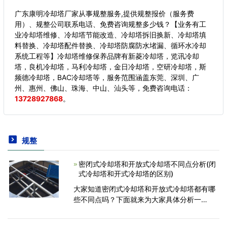
广东康明冷却塔厂家从事规整服务,提供规整报价（服务费
用）、规整公司联系电话、免费咨询规整多少钱？【业务有工
业冷却塔维修、冷却塔节能改造、冷却塔拆旧换新、冷却塔填
料替换、冷却塔配件替换、冷却塔防腐防水堵漏、循环水冷却
系统工程等】冷却塔维修保养品牌有新菱冷却塔，览讯冷却
塔，良机冷却塔，马利冷却塔，金日冷却塔，空研冷却塔，斯
频德冷却塔，BAC冷却塔等，服务范围涵盖东莞、深圳、广
州、惠州、佛山、珠海、中山、汕头等，
免费咨询电话：
13728927868
。
规整
密闭式冷却塔和开放式冷却塔不同点分析(闭
式冷却塔和开式冷却塔的区别)
大家知道密闭式冷却塔和开放式冷却塔都有哪
些不同点吗？下面就来为大家具体分析一
下。 密闭式冷却塔和开放式冷却塔的不同
处在于冷却塔的填充材。密闭式的热交换器使