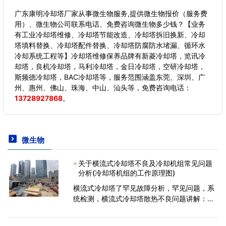
广东康明冷却塔厂家从事微生物服务,提供微生物报价（服务费
用）、微生物公司联系电话、免费咨询微生物多少钱？【业务
有工业冷却塔维修、冷却塔节能改造、冷却塔拆旧换新、冷却
塔填料替换、冷却塔配件替换、冷却塔防腐防水堵漏、循环水
冷却系统工程等】冷却塔维修保养品牌有新菱冷却塔，览讯冷
却塔，良机冷却塔，马利冷却塔，金日冷却塔，空研冷却塔，
斯频德冷却塔，BAC冷却塔等，服务范围涵盖东莞、深圳、广
州、惠州、佛山、珠海、中山、汕头等，
免费咨询电话：
13728927868
。
微生物
关于横流式冷却塔不良及冷却机组常见问题
分析(冷却塔机组的工作原理图)
横流式冷却塔了罕见故障分析，罕见问题，系
统检测，横流式冷却塔散热不良问题讲解：冷
水机组-冷却塔如果选配不对会影响冷水机组制
冷效果。众所周知，冷却塔有制冷的效果。 横