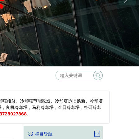
却塔维修、冷却塔节能改造、冷却塔拆旧换新、冷却塔
塔，良机冷却塔，马利冷却塔，金日冷却塔，空研冷却
3728927868
。
栏目导航