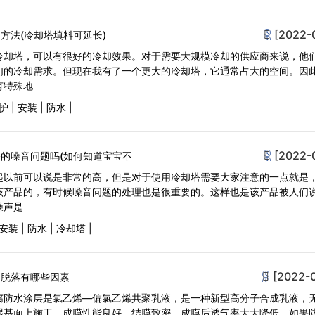
[2022-
方法(冷却塔填料可延长)
冷却塔，可以有很好的冷却效果。对于需要大规模冷却的供应商来说，他
们的冷却需求。但现在我有了一个更大的冷却塔，它通常占大的空间。因
有特殊地
护
|
安装
|
防水
|
[2022-
的噪音问题吗(如何知道宝宝不
起以前可以说是非常的高，但是对于使用冷却塔需要大家注意的一点就是
该产品的，有时候噪音问题的处理也是很重要的。这样也是该产品被人们
噪声是
安装
|
防水
|
冷却塔
|
[2022-
层脱落有哪些因素
腐防水涂层是氯乙烯—偏氯乙烯共聚乳液，是一种新型高分子合成乳液，
湿基面上施工，成膜性能良好，结膜致密，成膜后透气率大大降低。如果