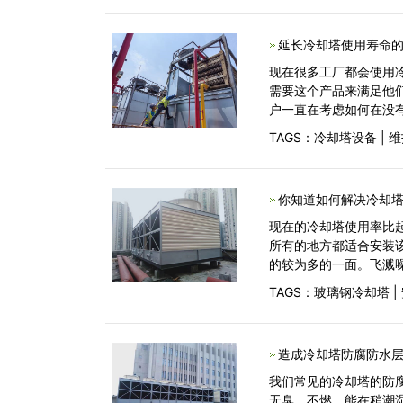
延长冷却塔使用寿命的
现在很多工厂都会使用
需要这个产品来满足他
户一直在考虑如何在没
TAGS：
冷却塔设备
|
维
你知道如何解决冷却塔
现在的冷却塔使用率比
所有的地方都适合安装
的较为多的一面。飞溅
TAGS：
玻璃钢冷却塔
|
造成冷却塔防腐防水
我们常见的冷却塔的防
无臭、不燃，能在稍潮