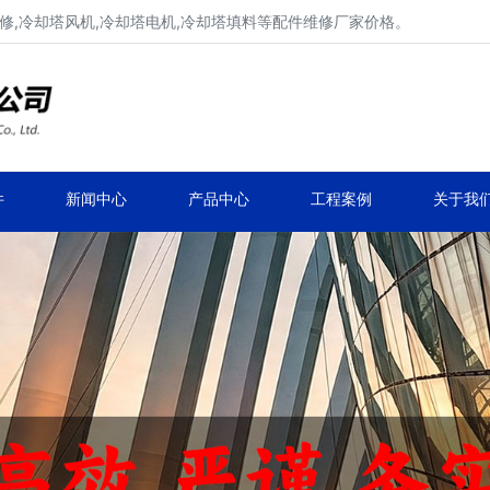
修,冷却塔风机,冷却塔电机,冷却塔填料等配件维修厂家价格。
冷却塔减速机、冷却塔减速器
品牌冷却塔配件生产安装、冷却塔维修改造
件
新闻中心
产品中心
工程案例
关于我