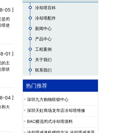
冷却塔百科
8-05 ]
冷却塔配件
还是闭
却塔使
新闻中心
产品中心
工程案例
8-01 ]
关于我们
面的主
的形状
联系我们
热门推荐
8-04 ]
深圳九方购物联锁中心
来和大
深圳天虹商场龙华店冷却塔维修
BAC横流闭式冷却塔填料
冷却塔减速机维护方法,冷却塔减速器