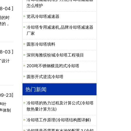
怎么维护
8-04 ]
览讯冷却塔减速器
用的时
整的，
冷却塔专用减速机,品牌冷却塔减速器
厂家
圆形冷却塔填料
8-03 ]
深圳海雅缤纷城冷却塔工程项目
了设计
200吨不锈钢横流闭式冷却塔
圆形开式逆流冷却塔
热门新闻
09-23]
冷却塔的热力过程及计算公式(冷却塔
声叶
散热量计算方法)
声体制
冷却塔工作原理(冷却塔结构图详解)
冷却塔是否需要有水池的配置？(冷却