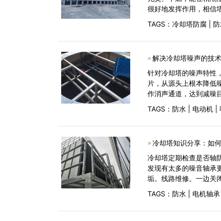
很好地发挥作用，相信
TAGS：
冷却塔防腐
|
防
解决冷却塔噪声的技术
针对冷却塔的噪声特性
片，从源头上根本降低
作消声通道，达到减
TAGS：
防水
|
电动机
|
冷却塔知识分享：如何
冷却塔定期检查是否轴
发现有太多的噪音轴承
垢。线路维修。一边关
TAGS：
防水
|
电机轴承