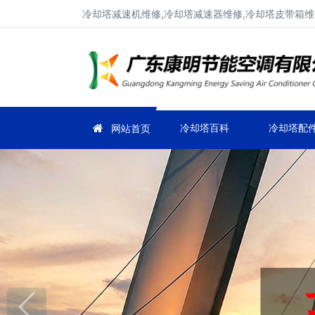
冷却塔减速机维修,冷却塔减速器维修,冷却塔皮带箱维
冷却塔百科
冷却塔配
网站首页