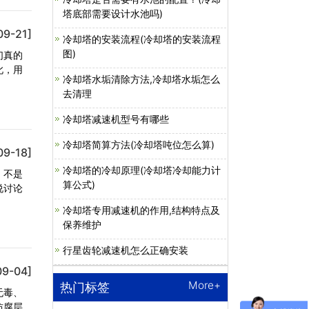
塔底部需要设计水池吗)
09-21]
冷却塔的安装流程(冷却塔的安装流程
图)
们真的
此，用
冷却塔水垢清除方法,冷却塔水垢怎么
去清理
冷却塔减速机型号有哪些
冷却塔简算方法(冷却塔吨位怎么算)
09-18]
冷却塔的冷却原理(冷却塔冷却能力计
，不是
算公式)
说讨论
冷却塔专用减速机的作用,结构特点及
保养维护
行星齿轮减速机怎么正确安装
09-04]
More+
热门标签
无毒、
防腐层