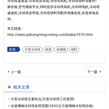
冷却塔减速器,冷却塔皮带箱,冷却塔风机,冷却塔填料等配件厂
家价格,型号规格齐全,同时提供冷却塔风机,冷却塔电机,冷却塔
减速机,冷却塔皮带箱,冷却塔填料等配件维修改造,欢迎来电咨
询。
本文链接：
http://www.gdkangmingcooling.com/baike/1570.html
标签：
方形冷却塔
材质
玻璃钢
填料
家浅析方形冷却塔年度维修
回列表
相关文章
保养内容(广东方形冷却塔填
方形冷却塔主要特点(方形冷却塔工作原理)
料更…
全玻璃钢冷却塔使用范围(3500立方玻璃钢冷却塔价格)