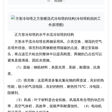
19
阅读数：
正方形冷却塔的水平水流冷却塔的结构
方形水平流冷却塔在两侧采用风。介质交换，潮湿的空气
在塔外排放。填充剂在两侧都使用颠簸的点波。通过安装标
头，将点波芯片粘合到整体中以提高刚度。两侧的凸点也可以
避免直接滴落。因此水措施。
（1）面板：钢筋材料，表面光滑，美丽，耐腐蚀，抗衰
老。
（2）填充物：这是两道多氯化氯化物的两道波，良好的热
性能，较小的气流电阻，良好的刚性，耐热性75°C，冷电阻，
阻燃剂。
（3）风扇：叶子材料是合金铝板。风扇具有合理的动态功
率，高空气体积，高效率，低噪声和耐腐蚀性。 （4）电动机