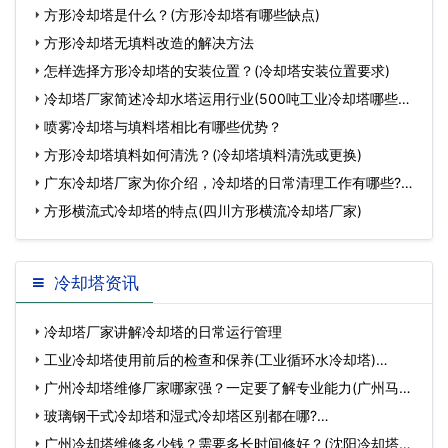
方形冷却塔是什么？(方形冷却塔有哪些缺点)
方形冷却塔无填料改造的解决方法
怎样选择方形冷却塔的安装位置？(冷却塔安装位置要求)
冷却塔厂家简述冷却水塔运用行业(500吨工业冷却塔哪些厂
家
喷雾冷却塔与填料塔相比有哪些优势？
方形冷却塔填料如何清洗？(冷却塔填料清洗或更换)
广东冷却塔厂家为你介绍，冷却塔的日常清理工作有哪些?
(广东
方形横流式冷却塔的特点(四川方形横流冷却塔厂家)
冷却塔资讯
冷却塔厂家讲解冷却塔的日常运行管理
工业冷却塔使用前后的检查和保养(工业循环水冷却塔)…
广州冷却塔维修厂家哪家强？一定要了解专业能力(广州马利
冷却…
玻璃钢干式冷却塔和湿式冷却塔区别都在哪?…
广州冷却塔维修多少钱？需要多长时间修好？(沈阳冷却塔维