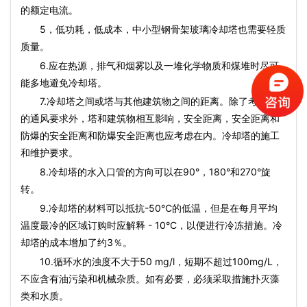
的额定电流。
5，低功耗，低成本，中小型钢骨架玻璃冷却塔也需要轻质
质量。
6.应在热源，排气和烟雾以及一堆化学物质和煤堆时尽可
能多地避免冷却塔。
7.冷却塔之间或塔与其他建筑物之间的距离。除了考虑塔楼
的通风要求外，塔和建筑物相互影响，安全距离，安全距离和
防爆的安全距离和防爆安全距离也应考虑在内。冷却塔的施工
和维护要求。
8.冷却塔的水入口管的方向可以在90°，180°和270°旋
转。
9.冷却塔的材料可以抵抗-50°C的低温，但是在每月平均
温度最冷的区域订购时应解释 - 10°C，以便进行冷冻措施。冷
却塔的成本增加了约3％。
10.循环水的浊度不大于50 mg/l，短期不超过100mg/L，
不应含有油污染和机械杂质。如有必要，必须采取措施扑灭藻
类和水质。