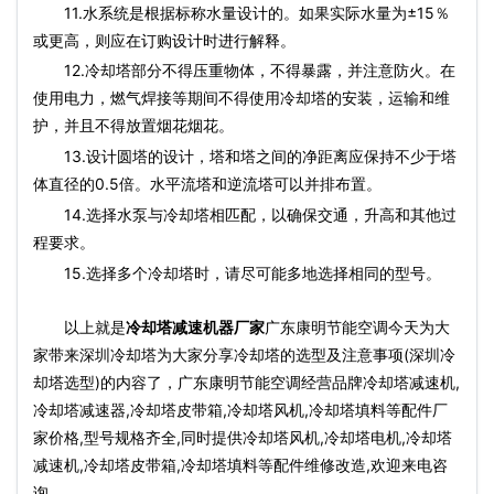
11.水系统是根据标称水量设计的。如果实际水量为±15％
或更高，则应在订购设计时进行解释。
12.冷却塔部分不得压重物体，不得暴露，并注意防火。在
使用电力，燃气焊接等期间不得使用冷却塔的安装，运输和维
护，并且不得放置烟花烟花。
13.设计圆塔的设计，塔和塔之间的净距离应保持不少于塔
体直径的0.5倍。水平流塔和逆流塔可以并排布置。
14.选择水泵与冷却塔相匹配，以确保交通，升高和其他过
程要求。
15.选择多个冷却塔时，请尽可能多地选择相同的型号。
以上就是
冷却塔减速机器厂家
广东康明节能空调今天为大
家带来深圳冷却塔为大家分享冷却塔的选型及注意事项(深圳冷
却塔选型)的内容了，广东康明节能空调经营品牌冷却塔减速机,
冷却塔减速器,冷却塔皮带箱,冷却塔风机,冷却塔填料等配件厂
家价格,型号规格齐全,同时提供冷却塔风机,冷却塔电机,冷却塔
减速机,冷却塔皮带箱,冷却塔填料等配件维修改造,欢迎来电咨
询。