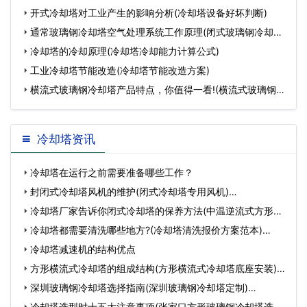
装
开式冷却塔对工业产生的影响分析(冷却塔设备好坏判断)
通常玻璃钢冷却塔空气处理系统工作原理(闭式玻璃钢冷却塔
怎
冷却塔的冷却原理(冷却塔冷却能力计算公式)
工业冷却塔节能改造(冷却塔节能改造方案)
横流式玻璃钢冷却塔产品特点，你值得一看!(横流式玻璃钢冷
却
冷却塔资讯
冷却塔在运行之前需要准备哪些工作？
封闭式冷却塔风机的维护(闭式冷却塔专用风机)…
冷却塔厂家告诉你闭式冷却塔的保养方法(中温逆流式方形冷
却…
冷却塔都需要清洗哪些地方?(冷却塔清洗报价方案范本)…
冷却塔减速机的结构优点
方形横流式冷却塔的组成结构(方形横流式冷却塔底座安装)…
深圳玻璃钢冷却塔选择指南(深圳玻璃钢冷却塔定制)…
冷却塔选型时十五大注意事项(张家口方形玻璃钢冷却塔选型)